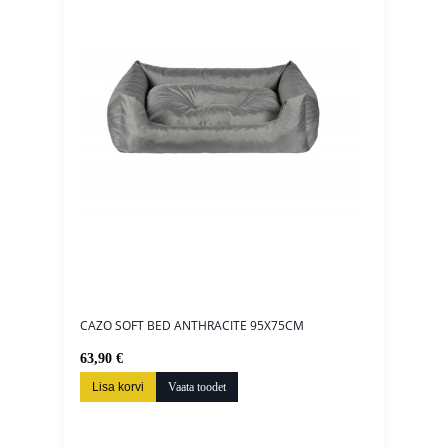
CAZO SOFT BED ANTHRACITE 95X75CM
63,90 €
Lisa korvi
Vaata toodet