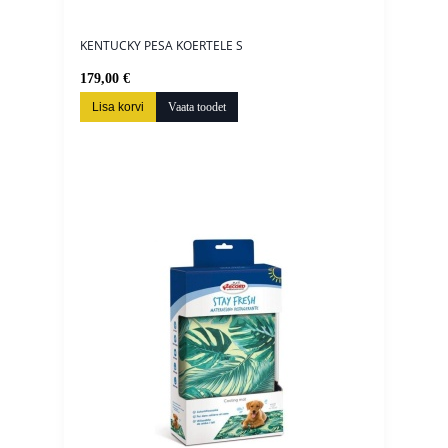
KENTUCKY PESA KOERTELE S
179,00 €
Lisa korvi
Vaata toodet