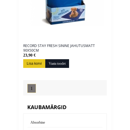
RECORD STAY FRESH SININE JAHUTUSMATT
90X50CM
23,90 €
Lisa korvi
Vaata toodet
1
KAUBAMÄRGID
Absorbine