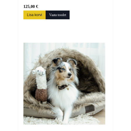
125,00 €
Lisa korvi
Vaata toodet