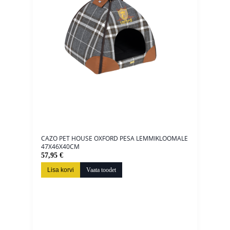
CAZO PET HOUSE OXFORD PESA LEMMIKLOOMALE
47X46X40CM
57,95 €
Lisa korvi
Vaata toodet