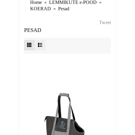
Home
»
LEMMIKUTE e-POOD
»
KOERAD
»
Pesad
Tweet
PESAD