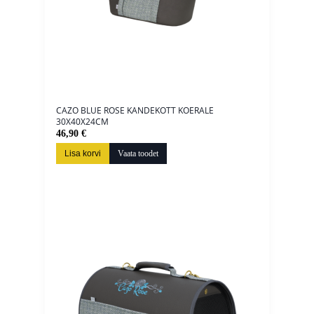
CAZO BLUE ROSE KANDEKOTT KOERALE
30X40X24CM
46,90 €
Lisa korvi
Vaata toodet