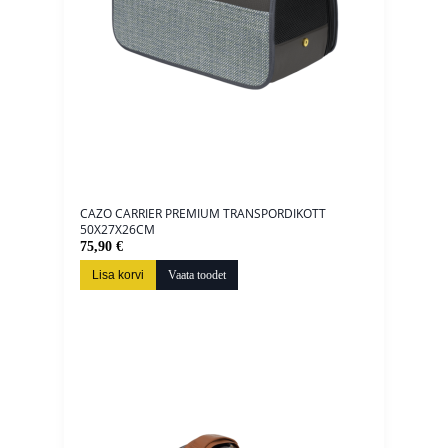
CAZO CARRIER PREMIUM TRANSPORDIKOTT
50X27X26CM
75,90 €
Lisa korvi
Vaata toodet