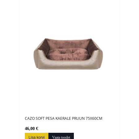
CAZO SOFT PESA KAERALE PRUUN 75X60CM
46,00 €
Lisa korvi
Vaata toodet