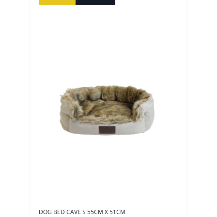
DOG BED CAVE S 55CM X 51CM