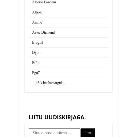
Alberto Fasciani
Alfako
Animo
Aztec Diamond
Brogini
Dyon
Effol
Ego7
... kõik kaubamärgid ...
LIITU UUDISKIRJAGA
Liitu