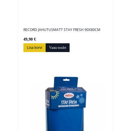
RECORD JAHUTUSMATT STAY FRESH 90X80CM
49,90 €
Lisa korvi
Vaata toodet