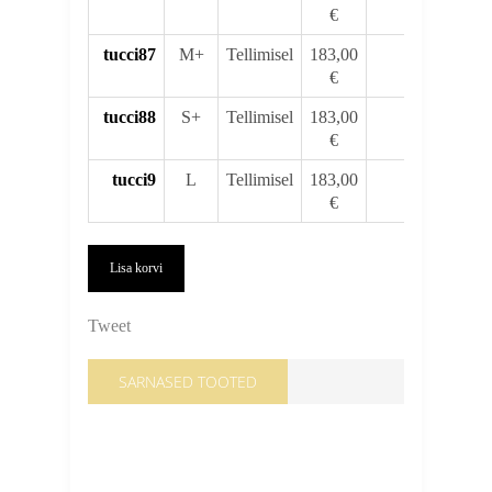
€
tucci87
M+
Tellimisel
183,00
€
tucci88
S+
Tellimisel
183,00
€
tucci9
L
Tellimisel
183,00
€
Lisa korvi
Tweet
SARNASED TOOTED