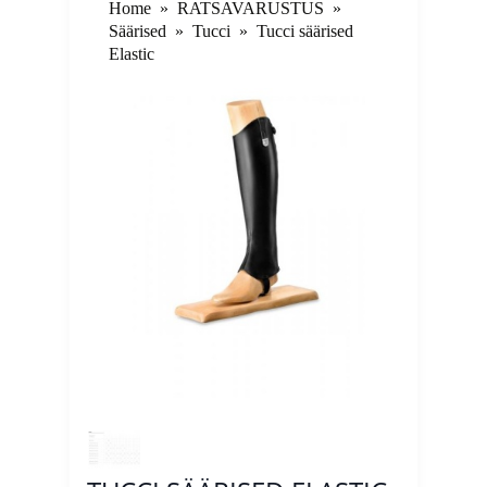
Home
»
RATSAVARUSTUS
»
Säärised
»
Tucci
»
Tucci säärised
Elastic