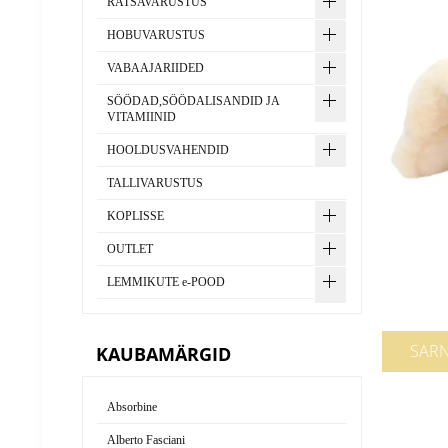
RATSAVARUSTUS
HOBUVARUSTUS
VABAAJARIIDED
SÖÖDAD,SÖÖDALISANDID JA
VITAMIINID
HOOLDUSVAHENDID
TALLIVARUSTUS
KOPLISSE
OUTLET
LEMMIKUTE e-POOD
SAR
KAUBAMÄRGID
Absorbine
Alberto Fasciani