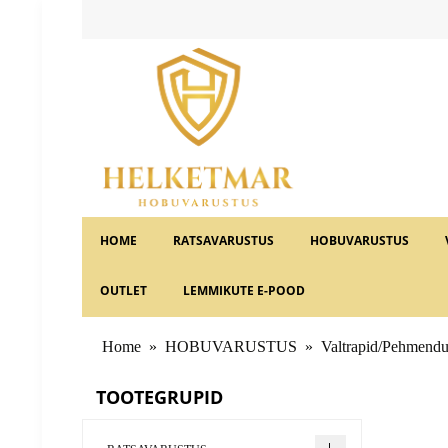
HOME
RATSAVARUSTUS
HOBUVARUSTUS
OUTLET
LEMMIKUTE E-POOD
Home
»
HOBUVARUSTUS
»
Valtrapid/Pehmend
TOOTEGRUPID