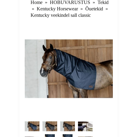
Home
»
HOBUVARUSTUS
»
Tekid
»
Kentucky Horsewear
»
Õuetekid
»
Kentucky veekindel sall classic