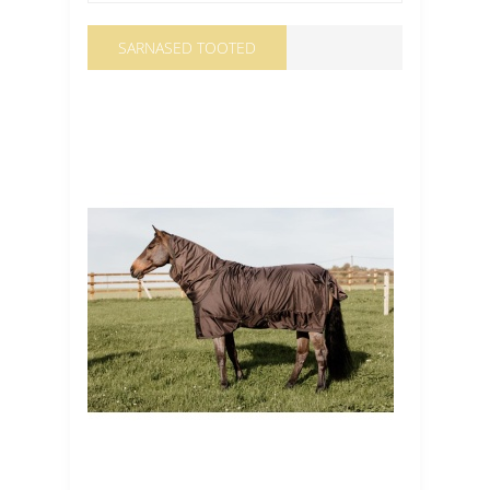
SARNASED TOOTED