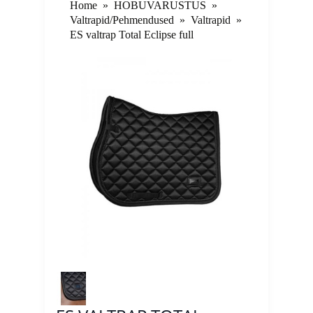
Home
»
HOBUVARUSTUS
»
Valtrapid/Pehmendused
»
Valtrapid
»
ES valtrap Total Eclipse full