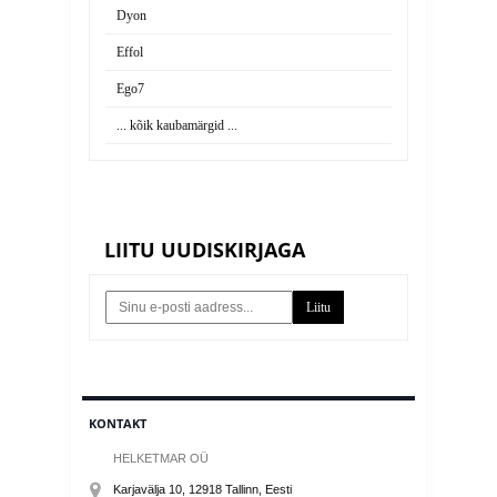
Dyon
Effol
Ego7
... kõik kaubamärgid ...
LIITU UUDISKIRJAGA
Liitu
KONTAKT
HELKETMAR OÜ
Karjavälja 10, 12918
Tallinn
, Eesti