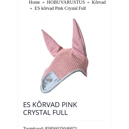
Home
»
HOBUVARUSTUS
»
Kõrvad
»
ES kõrvad Pink Crystal Full
ES KÕRVAD PINK
CRYSTAL FULL
Tootekood:
85956025046971